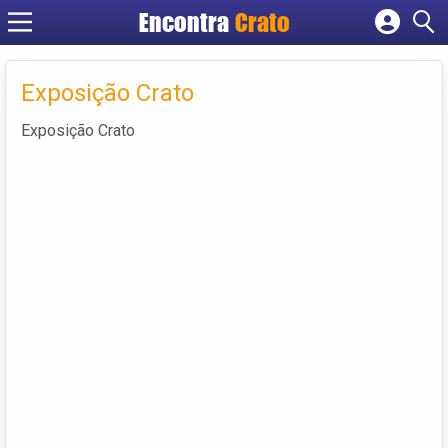
Encontra
Crato
Cadastrar empresa
Fazer login
Exposição Crato
Criar conta
Exposição Crato