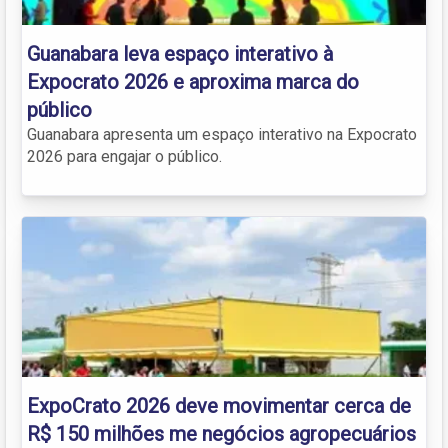
Guanabara leva espaço interativo à
Expocrato 2026 e aproxima marca do
público
Guanabara apresenta um espaço interativo na Expocrato
2026 para engajar o público.
ExpoCrato 2026 deve movimentar cerca de
R$ 150 milhões me negócios agropecuários