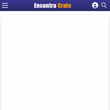
Encontra
Crato
Cadastrar empresa
Fazer login
Criar conta