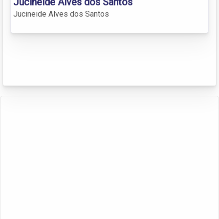
Jucineide Alves dos Santos
Jucineide Alves dos Santos