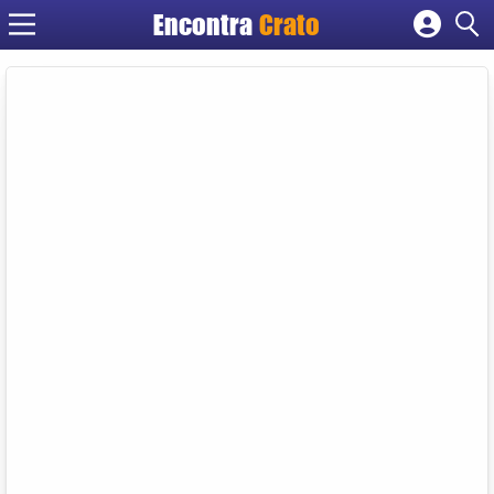
Encontra
Crato
Cadastrar empresa
Fazer login
Criar conta