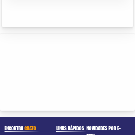
ENCONTRA
CRATO
LINKS RÁPIDOS
NOVIDADES POR E-