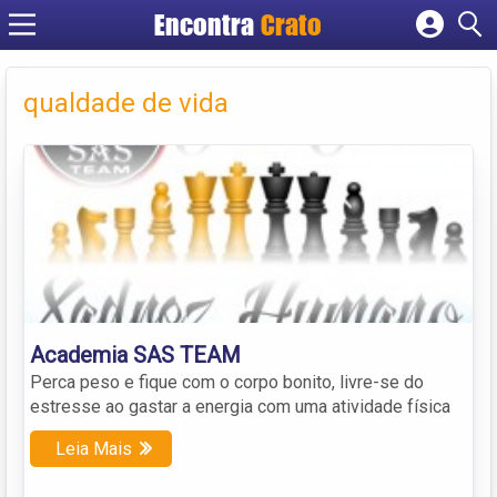
Encontra
Crato
Cadastrar empresa
Fazer login
qualdade de vida
Criar conta
Academia SAS TEAM
Perca peso e fique com o corpo bonito, livre-se do
estresse ao gastar a energia com uma atividade física
Leia Mais