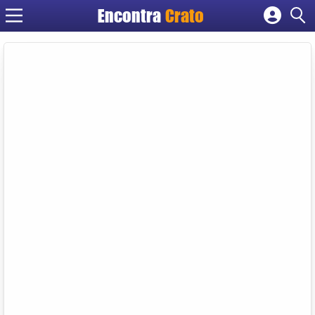
Encontra
Crato
Cadastrar empresa
Fazer login
Criar conta