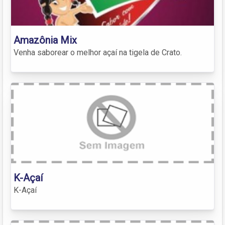
Amazônia Mix
Venha saborear o melhor açaí na tigela de Crato.
K-Açaí
K-Açaí