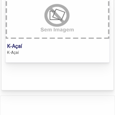
K-Açaí
K-Açaí