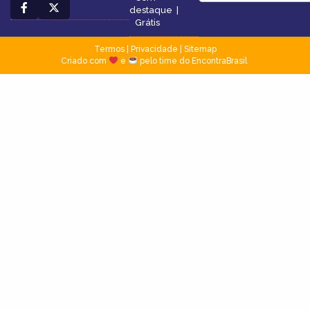
destaque
|
Grátis
Termos
|
Privacidade
|
Sitemap
Criado com
e
pelo time do EncontraBrasil