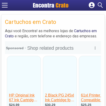
Encontra
Crato
Cadastrar empresa
Fazer login
Cartuchos em Crato
Criar conta
Aqui você Encontra! as melhores lojas de
Cartuchos em
Crato
e região, com telefone e endereço das empresas.