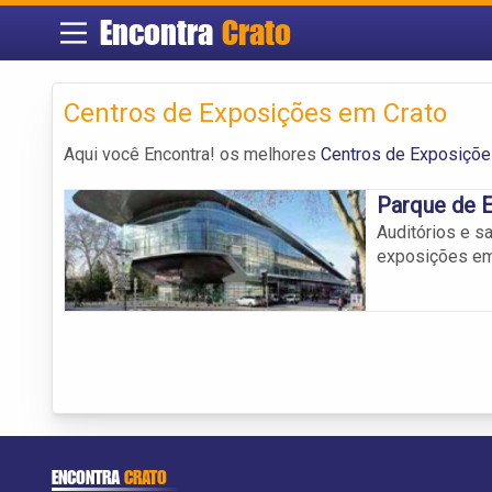
Encontra
Crato
Centros de Exposições em Crato
Aqui você Encontra! os melhores
Centros de Exposiçõe
Parque de E
Auditórios e s
exposições em
ENCONTRA
CRATO