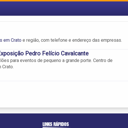
s em Crato
e região, com telefone e endereço das empresas.
xposição Pedro Felício Cavalcante
alões para eventos de pequeno a grande porte. Centro de
 Crato.
LINKS RÁPIDOS