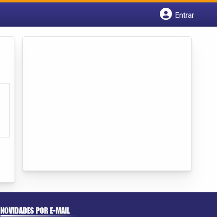
Entrar
Cadastrar empresa
Fazer login
Criar conta
NOVIDADES POR E-MAIL