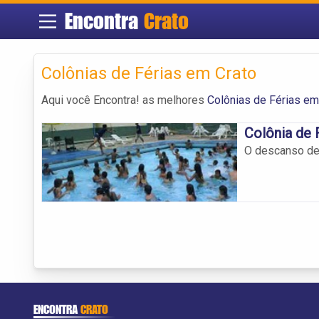
Encontra
Crato
Colônias de Férias em Crato
Aqui você Encontra! as melhores
Colônias de Férias em
Colônia de 
O descanso de 
ENCONTRA
CRATO