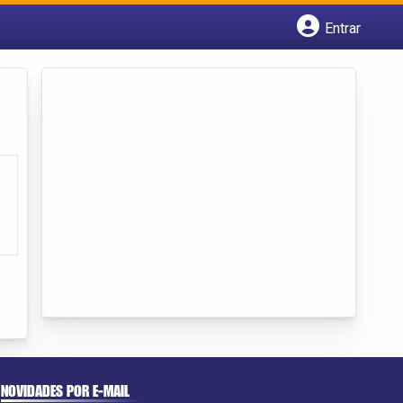
Entrar
Cadastrar empresa
Fazer login
Criar conta
NOVIDADES POR E-MAIL