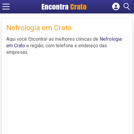
Encontra
Crato
Cadastrar empresa
Fazer login
Nefrologia em Crato
Criar conta
Aqui você Encontra! as melhores clínicas de
Nefrologia
em Crato
e região, com telefone e endereço das
empresas.