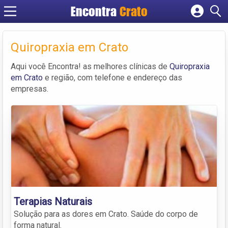
Encontra
Crato
Cadastrar empresa
Fazer login
Quiropraxia em Crato
Criar conta
Aqui você Encontra! as melhores clínicas de
Quiropraxia
em Crato
e região, com telefone e endereço das
empresas.
Terapias Naturais
Solução para as dores em Crato. Saúde do corpo de
forma natural.