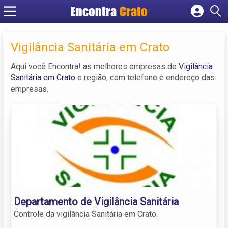
Encontra
Crato
Cadastrar empresa
Fazer login
Vigilância Sanitária em Crato
Criar conta
Aqui você Encontra! as melhores empresas de
Vigilância
Sanitária em Crato
e região, com telefone e endereço das
empresas.
Departamento de Vigilância Sanitária
Controle da vigilância Sanitária em Crato.