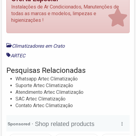
Instalações de Ar Condicionados, Manutenções de
todas as marcas e modelos, limpezas e
higienizações !
Climatizadores em Crato
ARTEC
Pesquisas Relacionadas
Whatsapp Artec Climatização
Suporte Artec Climatização
Atendimento Artec Climatização
SAC Artec Climatização
Contato Artec Climatização