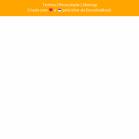
Termos
|
Privacidade
|
Sitemap
Criado com
e
pelo time do EncontraBrasil