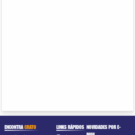
ENCONTRA
CRATO
LINKS RÁPIDOS
NOVIDADES POR E-
MAIL