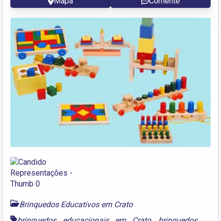
Mapa
Comente
Brinquedos Educativos em Crato
brinquedos educacionais em Crato
,
brinquedos