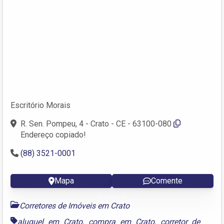
Escritório Morais
R. Sen. Pompeu, 4 - Crato - CE - 63100-080
Endereço copiado!
(88) 3521-0001
Mapa
Comente
Corretores de Imóveis em Crato
aluguel em Crato
,
compra em Crato
,
corretor de