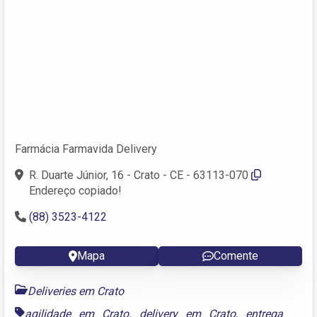
Farmácia Farmavida Delivery
R. Duarte Júnior, 16 - Crato - CE - 63113-070
Endereço copiado!
(88) 3523-4122
Mapa
Comente
Deliveries em Crato
agilidade em Crato
,
delivery em Crato
,
entrega