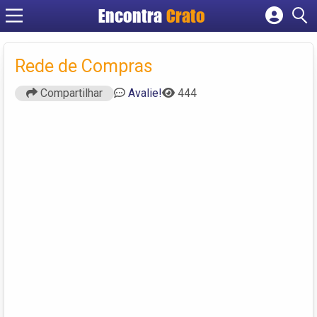
Encontra
Crato
Cadastrar empresa
Fazer login
Rede de Compras
Criar conta
Compartilhar
Avalie!
444