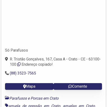
Só Parafusos
R. Tristão Gonçalves, 167, Casa A - Crato - CE - 63100-
100
Endereço copiado!
(88) 3523-7565
Mapa
Comente
Parafusos e Porcas em Crato
arruela de pressão em Crato
,
arruelas em Crato
,