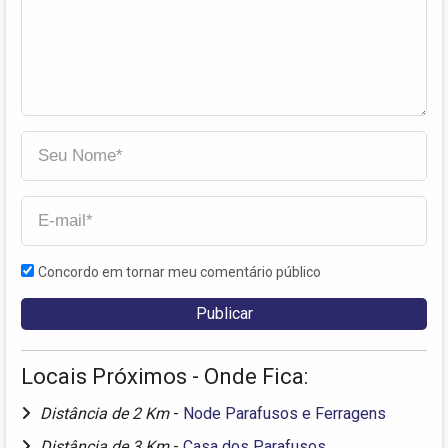
Concordo em tornar meu comentário público
Locais Próximos - Onde Fica:
Distância de 2 Km
-
Node Parafusos e Ferragens
Distância de 3 Km
-
Casa dos Parafusos