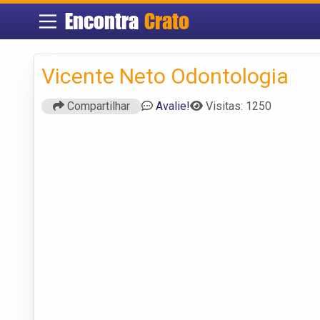
Encontra
Crato
Vicente Neto Odontologia
Compartilhar
Avalie!
Visitas: 1250