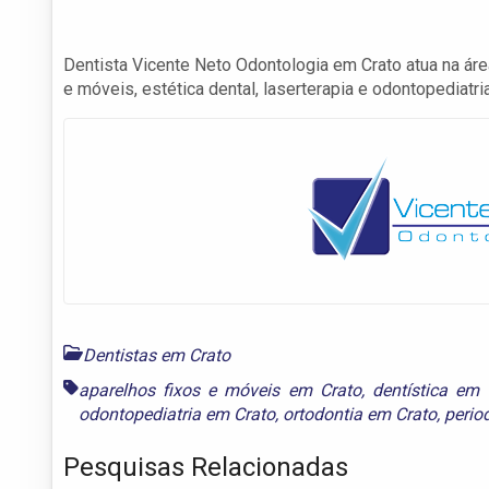
Dentista Vicente Neto Odontologia em Crato atua na área
e móveis, estética dental, laserterapia e odontopediatria
Dentistas em Crato
aparelhos fixos e móveis em Crato
,
dentística em 
odontopediatria em Crato
,
ortodontia em Crato
,
perio
Pesquisas Relacionadas