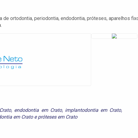
 de ortodontia, periodontia, endodontia, próteses, aparelhos fix
.
Crato
,
endodontia em Crato
,
implantodontia em Crato
,
dontia em Crato
e
próteses em Crato