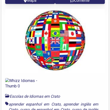
Mapa
Comente
Escolas de Idiomas em Crato
aprender espanhol em Crato
,
aprender inglês em
Crato
,
curso de espanhol em Crato
,
curso de inglês