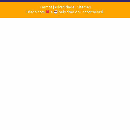
Termos
|
Privacidade
|
Sitemap
Criado com
e
pelo time do EncontraBrasil