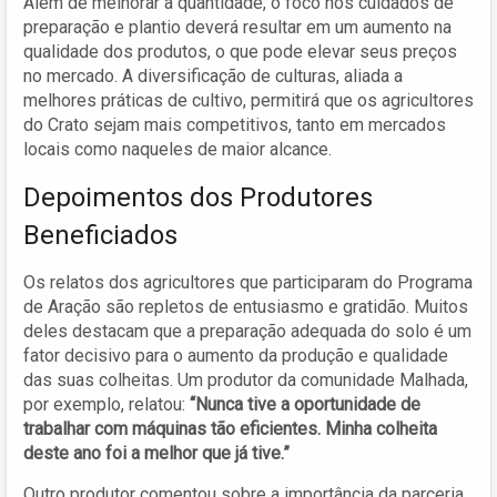
Além de melhorar a quantidade, o foco nos cuidados de
preparação e plantio deverá resultar em um aumento na
qualidade dos produtos, o que pode elevar seus preços
no mercado. A diversificação de culturas, aliada a
melhores práticas de cultivo, permitirá que os agricultores
do Crato sejam mais competitivos, tanto em mercados
locais como naqueles de maior alcance.
Depoimentos dos Produtores
Beneficiados
Os relatos dos agricultores que participaram do Programa
de Aração são repletos de entusiasmo e gratidão. Muitos
deles destacam que a preparação adequada do solo é um
fator decisivo para o aumento da produção e qualidade
das suas colheitas. Um produtor da comunidade Malhada,
por exemplo, relatou:
“Nunca tive a oportunidade de
trabalhar com máquinas tão eficientes. Minha colheita
deste ano foi a melhor que já tive.”
Outro produtor comentou sobre a importância da parceria