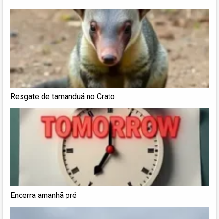
Resgate de tamanduá no Crato
Encerra amanhã pré