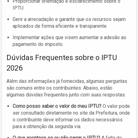
Proporcionar orientação e esclarecimento sobre o
IPTU.
Gerir a arrecadação e garantir que os recursos sejam
aplicados de forma eficiente e transparente.
Implementar ações que visem aumentar a adesão ao
pagamento do imposto.
Dúvidas Frequentes sobre o IPTU
2026
Além das informações já fornecidas, algumas perguntas
são comuns entre os contribuintes. Abaixo, estão
algumas dúvidas frequentes junto com suas respostas:
Como posso saber o valor do meu IPTU?
O valor pode
ser consultado diretamente no site da Prefeitura, onde
o contribuinte deve informar os dados necessários
para a obtenção da segunda via.
O que acontece se eu não pagar o IPTU?
A falta de