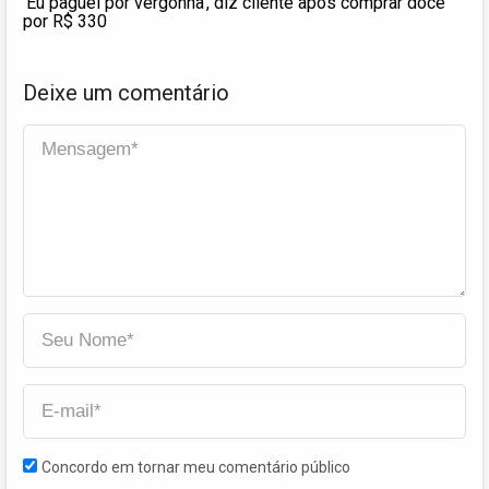
‘Eu paguei por vergonha’, diz cliente após comprar doce
por R$ 330
Deixe um comentário
Concordo em tornar meu comentário público