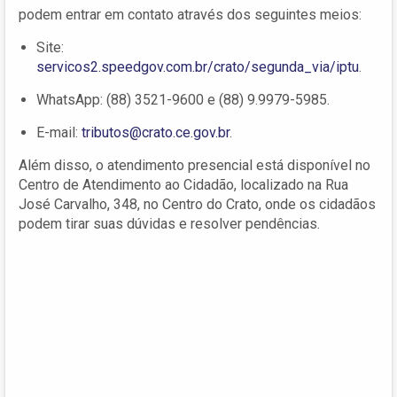
podem entrar em contato através dos seguintes meios:
Site:
servicos2.speedgov.com.br/crato/segunda_via/iptu
.
WhatsApp: (88) 3521-9600 e (88) 9.9979-5985.
E-mail:
tributos@crato.ce.gov.br
.
Além disso, o atendimento presencial está disponível no
Centro de Atendimento ao Cidadão, localizado na Rua
José Carvalho, 348, no Centro do Crato, onde os cidadãos
podem tirar suas dúvidas e resolver pendências.