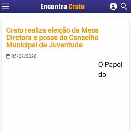
Encontra
Crato
Cadastrar empresa
Fazer login
Crato realiza eleição da Mesa
Criar conta
Diretora e posse do Conselho
Municipal de Juventude
05/02/2026
O Papel
do