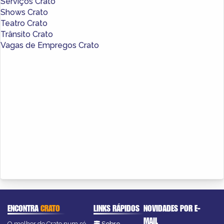
Serviços Crato
Shows Crato
Teatro Crato
Trânsito Crato
Vagas de Empregos Crato
ENCONTRA
CRATO
LINKS RÁPIDOS
NOVIDADES POR E-
MAIL
O melhor de Crato num só
Sobre