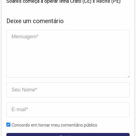
Soares começa a operar linha Crato (CE) x Recife (PE)
Deixe um comentário
Concordo em tornar meu comentário público