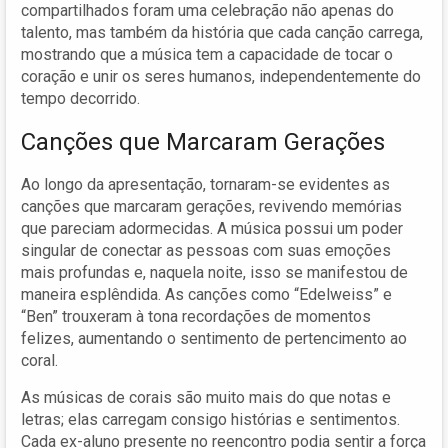
compartilhados foram uma celebração não apenas do
talento, mas também da história que cada canção carrega,
mostrando que a música tem a capacidade de tocar o
coração e unir os seres humanos, independentemente do
tempo decorrido.
Canções que Marcaram Gerações
Ao longo da apresentação, tornaram-se evidentes as
canções que marcaram gerações, revivendo memórias
que pareciam adormecidas. A música possui um poder
singular de conectar as pessoas com suas emoções
mais profundas e, naquela noite, isso se manifestou de
maneira esplêndida. As canções como “Edelweiss” e
“Ben” trouxeram à tona recordações de momentos
felizes, aumentando o sentimento de pertencimento ao
coral.
As músicas de corais são muito mais do que notas e
letras; elas carregam consigo histórias e sentimentos.
Cada ex-aluno presente no reencontro podia sentir a força