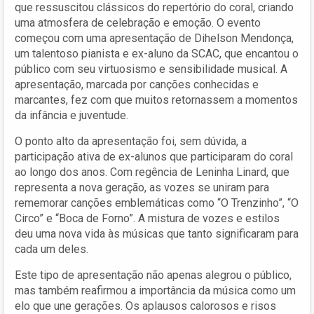
que ressuscitou clássicos do repertório do coral, criando
uma atmosfera de celebração e emoção. O evento
começou com uma apresentação de Dihelson Mendonça,
um talentoso pianista e ex-aluno da SCAC, que encantou o
público com seu virtuosismo e sensibilidade musical. A
apresentação, marcada por canções conhecidas e
marcantes, fez com que muitos retornassem a momentos
da infância e juventude.
O ponto alto da apresentação foi, sem dúvida, a
participação ativa de ex-alunos que participaram do coral
ao longo dos anos. Com regência de Leninha Linard, que
representa a nova geração, as vozes se uniram para
rememorar canções emblemáticas como “O Trenzinho”, “O
Circo” e “Boca de Forno”. A mistura de vozes e estilos
deu uma nova vida às músicas que tanto significaram para
cada um deles.
Este tipo de apresentação não apenas alegrou o público,
mas também reafirmou a importância da música como um
elo que une gerações. Os aplausos calorosos e risos