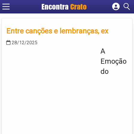
Encontra
Crato
Cadastrar empresa
Fazer login
Entre canções e lembranças, ex
Criar conta
28/12/2025
A
Emoção
do