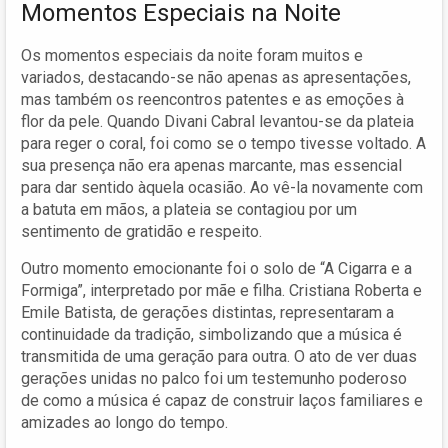
Momentos Especiais na Noite
Os momentos especiais da noite foram muitos e
variados, destacando-se não apenas as apresentações,
mas também os reencontros patentes e as emoções à
flor da pele. Quando Divani Cabral levantou-se da plateia
para reger o coral, foi como se o tempo tivesse voltado. A
sua presença não era apenas marcante, mas essencial
para dar sentido àquela ocasião. Ao vê-la novamente com
a batuta em mãos, a plateia se contagiou por um
sentimento de gratidão e respeito.
Outro momento emocionante foi o solo de “A Cigarra e a
Formiga”, interpretado por mãe e filha. Cristiana Roberta e
Emile Batista, de gerações distintas, representaram a
continuidade da tradição, simbolizando que a música é
transmitida de uma geração para outra. O ato de ver duas
gerações unidas no palco foi um testemunho poderoso
de como a música é capaz de construir laços familiares e
amizades ao longo do tempo.