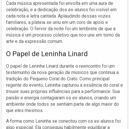
Cada música apresentada foi envolta em uma aura de
celebração, e a dedicação dos ex-alunos foi visível em
cada nota e letra cantada. Aplaudindo dessas vozes
familiares, a plateia se uniu em um coro de apoio e
celebração. O fervor da noite foi um lembrete de que a
música é um processo coletivo que nos une em torno da
arte e da expressão comum.
O Papel de Leninha Linard
O papel de Leninha Linard durante o reencontro foi um
testemunho da nova geração de músicos que continua a
tradição do Pequeno Coral do Crato. Como principal
regente do evento, Leninha capturou a essência do coral e
trouxe suas próprias influências para a performance. Sua
paixão e energia contagiaram os ex-alunos, criando um
ambiente onde todos se sentiam parte de algo maior do
que eles mesmos.
A forma como Leninha se conectou com os ex-alunos foi
algo especial. Ela conseguiu habilmente equilibrar a