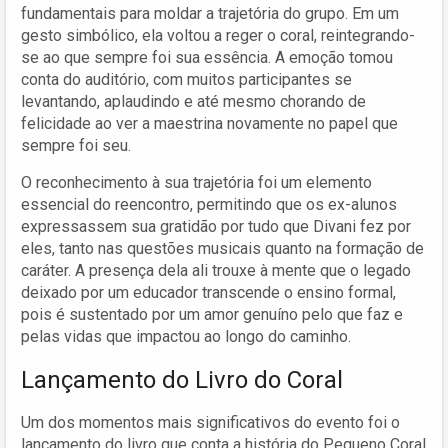
fundamentais para moldar a trajetória do grupo. Em um
gesto simbólico, ela voltou a reger o coral, reintegrando-
se ao que sempre foi sua essência. A emoção tomou
conta do auditório, com muitos participantes se
levantando, aplaudindo e até mesmo chorando de
felicidade ao ver a maestrina novamente no papel que
sempre foi seu.
O reconhecimento à sua trajetória foi um elemento
essencial do reencontro, permitindo que os ex-alunos
expressassem sua gratidão por tudo que Divani fez por
eles, tanto nas questões musicais quanto na formação de
caráter. A presença dela ali trouxe à mente que o legado
deixado por um educador transcende o ensino formal,
pois é sustentado por um amor genuíno pelo que faz e
pelas vidas que impactou ao longo do caminho.
Lançamento do Livro do Coral
Um dos momentos mais significativos do evento foi o
lançamento do livro que conta a história do Pequeno Coral