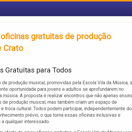
oficinas gratuitas de produção
e Crato
as Gratuitas para Todos
s de produção musical, promovidas pela Escola Vila da Música, 
nte oportunidade para jovens e adultos se aprofundarem no
a música. A proposta é realizar encontros que não apenas ensi
as de produção musical, mas também criam um espaço de
e troca cultural. Todos podem participar, independentemente do
onhecimento prévio, o que torna essas oficinas inclusivas e
 a qualquer interessado.