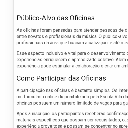
Público-Alvo das Oficinas
As oficinas foram pensadas para atender pessoas de d
entre novatos e profissionais da música. O público-alvo 
profissionais da área que buscam atualização, e até m
Esse aspecto inclusivo é vital para o desenvolvimento 
experiências enriquecem o aprendizado coletivo. Além d
experiência pode estimular a colaboração e criar um am
Como Participar das Oficinas
A participação nas oficinas é bastante simples. Os in
um formulário online disponibilizado pela Escola Vila da
oficinas possuem um número limitado de vagas para gar
Após a inscrição, os participantes receberão confirmaç
materiais específicos que possam ser requisitados, ca
experiência proveitosa e possam se concentrar no apre