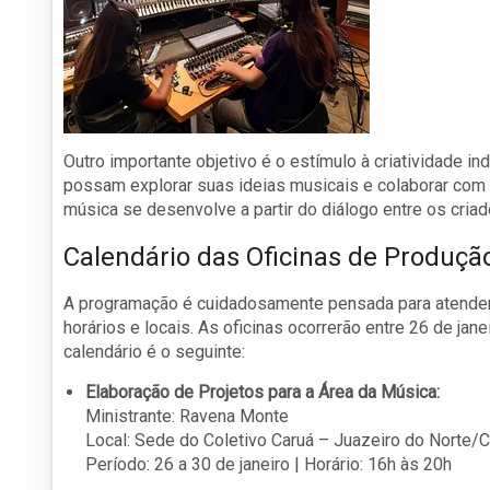
Outro importante objetivo é o estímulo à criatividade i
possam explorar suas ideias musicais e colaborar com o
música se desenvolve a partir do diálogo entre os cria
Calendário das Oficinas de Produçã
A programação é cuidadosamente pensada para atender a
horários e locais. As oficinas ocorrerão entre 26 de ja
calendário é o seguinte:
Elaboração de Projetos para a Área da Música:
Ministrante: Ravena Monte
Local: Sede do Coletivo Caruá – Juazeiro do Norte/
Período: 26 a 30 de janeiro | Horário: 16h às 20h