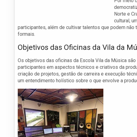
Por meio d
democrati
Norte e Cr
cultural, 
participantes, além de cultivar talentos que podem não
formais.
Objetivos das Oficinas da Vila da M
Os objetivos das oficinas da Escola Vila da Música são 
participantes em aspectos técnicos e criativos da pro
criação de projetos, gestão de carreira e execução téc
um entendimento holístico sobre o que envolve a produ