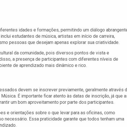
iferentes idades e formações, permitindo um diálogo abrangent
inclui estudantes de música, artistas em início de carreira,
esmo pessoas que desejam apenas explorar sua criatividade.
cultural da comunidade, pois diversos pontos de vista e
isso, a presença de participantes com diferentes níveis de
biente de aprendizado mais dinâmico e rico.
teressados devem se inscrever previamente, geralmente através 
 Música. É importante ficar atento às datas de inscrição, já que a
antir um bom aproveitamento por parte dos participantes.
ões e orientações sobre o que levar para as oficinas, como
so necessário. Essa praticidade garante que todos tenham uma
ndizado.