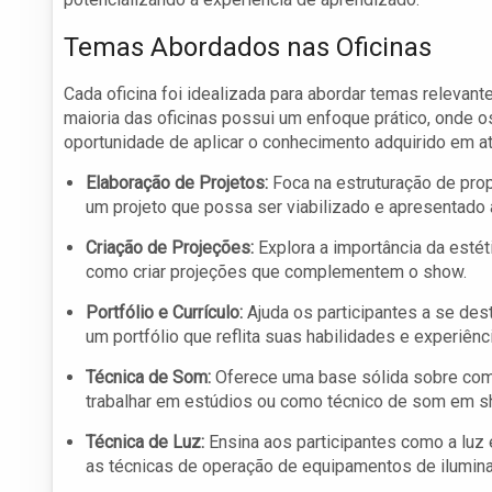
Temas Abordados nas Oficinas
Cada oficina foi idealizada para abordar temas relevant
maioria das oficinas possui um enfoque prático, onde 
oportunidade de aplicar o conhecimento adquirido em at
Elaboração de Projetos:
Foca na estruturação de prop
um projeto que possa ser viabilizado e apresentado 
Criação de Projeções:
Explora a importância da esté
como criar projeções que complementem o show.
Portfólio e Currículo:
Ajuda os participantes a se de
um portfólio que reflita suas habilidades e experiênc
Técnica de Som:
Oferece uma base sólida sobre com
trabalhar em estúdios ou como técnico de som em s
Técnica de Luz:
Ensina aos participantes como a luz
as técnicas de operação de equipamentos de ilumin