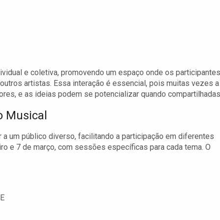
ndividual e coletiva, promovendo um espaço onde os participante
utros artistas. Essa interação é essencial, pois muitas vezes a
dores, e as ideias podem se potencializar quando compartilhadas
o Musical
 um público diverso, facilitando a participação em diferentes
neiro e 7 de março, com sessões específicas para cada tema. O
CE