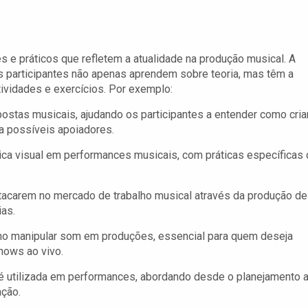
es e práticos que refletem a atualidade na produção musical. A
os participantes não apenas aprendem sobre teoria, mas têm a
ividades e exercícios. Por exemplo:
ostas musicais, ajudando os participantes a entender como cria
a possíveis apoiadores.
tica visual em performances musicais, com práticas específicas
stacarem no mercado de trabalho musical através da produção de
ias.
o manipular som em produções, essencial para quem deseja
hows ao vivo.
 é utilizada em performances, abordando desde o planejamento 
ação.