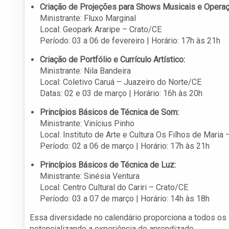
Criação de Projeções para Shows Musicais e Operaç
Ministrante: Fluxo Marginal
Local: Geopark Araripe – Crato/CE
Período: 03 a 06 de fevereiro | Horário: 17h às 21h
Criação de Portfólio e Currículo Artístico:
Ministrante: Nila Bandeira
Local: Coletivo Caruá – Juazeiro do Norte/CE
Datas: 02 e 03 de março | Horário: 16h às 20h
Princípios Básicos de Técnica de Som:
Ministrante: Vinícius Pinho
Local: Instituto de Arte e Cultura Os Filhos de Maria 
Período: 02 a 06 de março | Horário: 17h às 21h
Princípios Básicos de Técnica de Luz:
Ministrante: Sinésia Ventura
Local: Centro Cultural do Cariri – Crato/CE
Período: 03 a 07 de março | Horário: 14h às 18h
Essa diversidade no calendário proporciona a todos os 
potencializando a experiência de aprendizado.