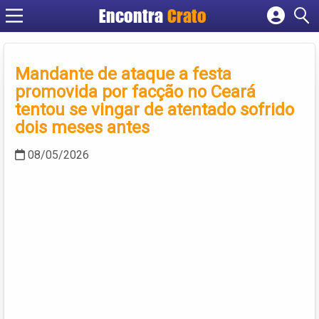
Encontra
Crato
Cadastrar empresa
Fazer login
Mandante de ataque a festa
Criar conta
promovida por facção no Ceará
tentou se vingar de atentado sofrido
dois meses antes
08/05/2026