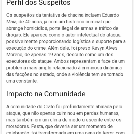
Perfil dos Suspeitos
Os suspeitos da tentativa de chacina incluem Eduardo
Maia, de 40 anos, já com um histórico criminal que
abrange homicídios, porte ilegal de armas e tráfico de
drogas. Ele aparece como o autor intelectual do ataque,
possivelmente proporcionando logística e suporte para a
execução do crime. Além dele, foi preso Kevyn Alves
Moreno, de apenas 19 anos, descrito como um dos
executores do ataque. Ambos representam a face de um
problema mais amplo relacionado à criminosa dinâmica
das facções no estado, onde a violência tem se tornado
uma constante.
Impacto na Comunidade
A comunidade do Crato foi profundamente abalada pelo
ataque, que não apenas culminou em perdas humanas,
mas também em um clima de medo crescente entre os
moradores. Festa, que deveria ser um momento de
celebração, foi transformada em uma cena de terror, com