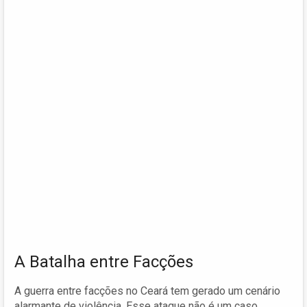
A Batalha entre Facções
A guerra entre facções no Ceará tem gerado um cenário
alarmante de violência. Esse ataque não é um caso