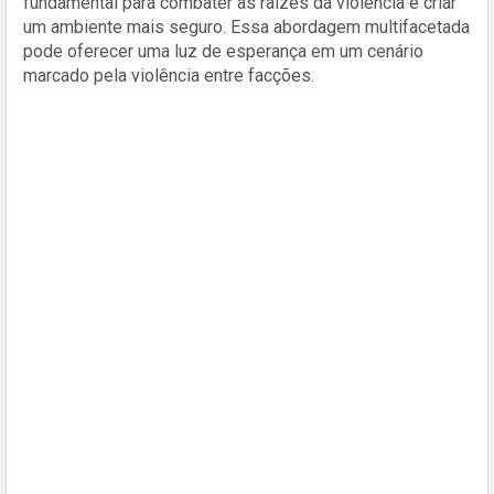
fundamental para combater as raízes da violência e criar
um ambiente mais seguro. Essa abordagem multifacetada
pode oferecer uma luz de esperança em um cenário
marcado pela violência entre facções.