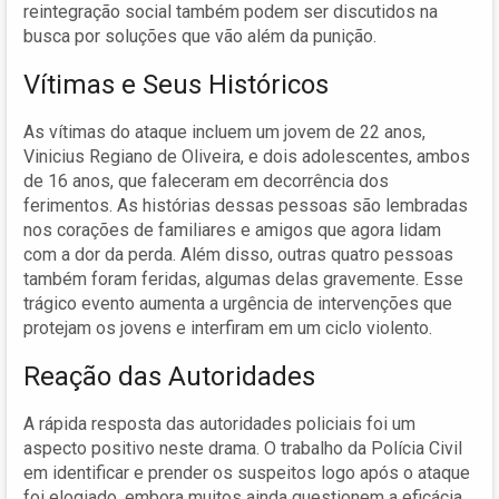
reintegração social também podem ser discutidos na
busca por soluções que vão além da punição.
Vítimas e Seus Históricos
As vítimas do ataque incluem um jovem de 22 anos,
Vinicius Regiano de Oliveira, e dois adolescentes, ambos
de 16 anos, que faleceram em decorrência dos
ferimentos. As histórias dessas pessoas são lembradas
nos corações de familiares e amigos que agora lidam
com a dor da perda. Além disso, outras quatro pessoas
também foram feridas, algumas delas gravemente. Esse
trágico evento aumenta a urgência de intervenções que
protejam os jovens e interfiram em um ciclo violento.
Reação das Autoridades
A rápida resposta das autoridades policiais foi um
aspecto positivo neste drama. O trabalho da Polícia Civil
em identificar e prender os suspeitos logo após o ataque
foi elogiado, embora muitos ainda questionem a eficácia