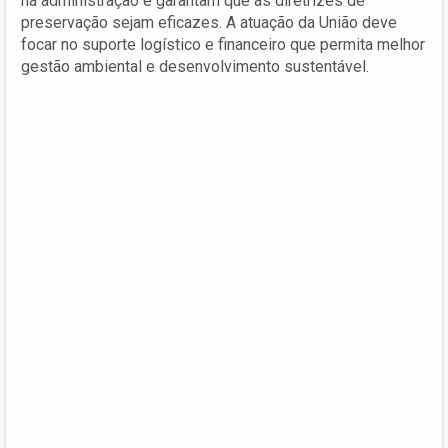
na administração e garantam que as diretrizes de
preservação sejam eficazes. A atuação da União deve
focar no suporte logístico e financeiro que permita melhor
gestão ambiental e desenvolvimento sustentável.