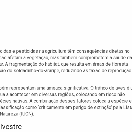
idas e pesticidas na agricultura têm consequências diretas no
enas afetam a vegetação, mas também comprometem a saúde d
 A fragmentação do habitat, que resulta em áreas de floresta
ção do soldadinho-do-araripe, reduzindo as taxas de reprodução
mbém representam uma ameaça significativa. O tráfico de aves é
ua a acontecer em diversas regiões, colocando em risco não
pécies nativas. A combinação desses fatores coloca a espécie 
assificação como ‘criticamente em perigo de extinção’ pela List
Natureza (IUCN).
lvestre