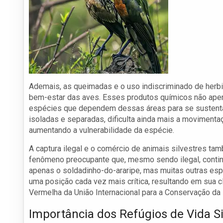
Ademais, as queimadas e o uso indiscriminado de herbic
bem-estar das aves. Esses produtos químicos não ap
espécies que dependem dessas áreas para se sustentar.
isoladas e separadas, dificulta ainda mais a movimenta
aumentando a vulnerabilidade da espécie.
A captura ilegal e o comércio de animais silvestres ta
fenômeno preocupante que, mesmo sendo ilegal, contin
apenas o soldadinho-do-araripe, mas muitas outras es
uma posição cada vez mais crítica, resultando em sua cl
Vermelha da União Internacional para a Conservação da 
Importância dos Refúgios de Vida Si