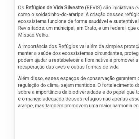
Os
Refúgios de Vida Silvestre
(REVIS) são iniciativas 
como o soldadinho-do-araripe. A criação desses refúgios
ecossistema funcione de forma saudável e sustentável.
Revisitados: um municipal, em Crato, e um federal, que
Missão Velha.
A importância dos Refúgios vai além da simples prote
manter a saúde dos ecossistemas circundantes, prote
podem ajudar a restabelecer a flora nativa e promover a
recuperação das aves e outras formas de vida.
Além disso, esses espaços de conservação garantem qu
regulação do clima, sejam mantidos. O fortalecimento
sobre a importância da biodiversidade e do papel que 
e o manejo adequado desses refúgios não apenas asse
araripe, mas também promovem uma maior harmonia entr