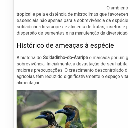
O ambiente
tropical e pela existência de microclimas que favorecem
essenciais não apenas para a sobrevivência da espécie
soldadinho-do-araripe se alimenta de frutas, insetos e
dispersão de sementes e na manutenção da diversidade
Histórico de ameaças à espécie
A história do
Soldadinho-do-Araripe
é marcada por um g
sobrevivência. Inicialmente, a devastação de seu habitat
maiores preocupações. O crescimento descontrolado da
agrícolas têm reduzido significativamente o espaço vit
alimentação.