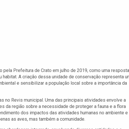
do pela Prefeitura de Crato em julho de 2019, como uma resposta
 habitat. A criação dessa unidade de conservação representa u
mbiental e sensibilizar a população local sobre a importância da
s no Revis municipal. Uma das principais atividades envolve a
s da região sobre a necessidade de proteger a fauna e a flora
endimento dos impactos das atividades humanas no ambiente e
apenas as aves, mas também a comunidade.