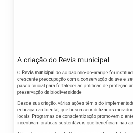
A criação do Revis municipal
O
Revis municipal
do soldadinho-do-araripe foi instituí
crescente preocupação com a conservação da ave e seu
passo crucial para fortalecer as políticas de proteção a
preservação da biodiversidade.
Desde sua criação, várias ações têm sido implementada
educação ambiental, que busca sensibilizar os moradore
locais. Programas de conscientização promovem o ent
incentivam práticas sustentáveis que beneficiam não 