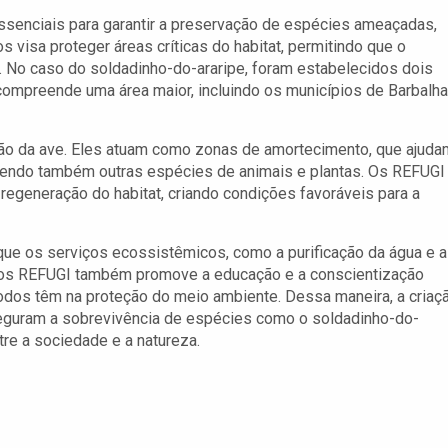
essenciais para garantir a preservação de espécies ameaçadas,
 visa proteger áreas críticas do habitat, permitindo que o
 No caso do soldadinho-do-araripe, foram estabelecidos dois
 compreende uma área maior, incluindo os municípios de Barbalha
ção da ave. Eles atuam como zonas de amortecimento, que ajuda
gendo também outras espécies de animais e plantas. Os REFUGI
 regeneração do habitat, criando condições favoráveis para a
e os serviços ecossistêmicos, como a purificação da água e a
 dos REFUGI também promove a educação e a conscientização
todos têm na proteção do meio ambiente. Dessa maneira, a criaç
guram a sobrevivência de espécies como o soldadinho-do-
e a sociedade e a natureza.