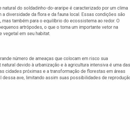
 natural do soldadinho-do-araripe é caracterizado por um clima
 a diversidade da flora e da fauna local. Essas condições são
, mas também para o equilíbrio do ecossistema ao redor. O
 pequenos artrópodes, o que o torna um importante vetor na
 vegetal em seu habitat.
rande número de ameaças que colocam em risco sua
 natural devido à urbanização e à agricultura intensiva é uma da
s cidades próximas e a transformação de florestas em áreas
al dessa ave, limitando assim suas possibilidades de reproduçã