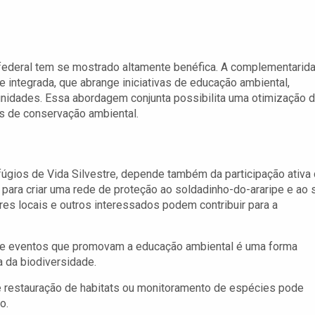
o federal tem se mostrado altamente benéfica. A complementarid
 integrada, que abrange iniciativas de educação ambiental,
nidades. Essa abordagem conjunta possibilita uma otimização 
s de conservação ambiental.
úgios de Vida Silvestre, depende também da participação ativa
para criar uma rede de proteção ao soldadinho-do-araripe e ao 
res locais e outros interessados podem contribuir para a
 e eventos que promovam a educação ambiental é uma forma
a da biodiversidade.
 restauração de habitats ou monitoramento de espécies pode
o.