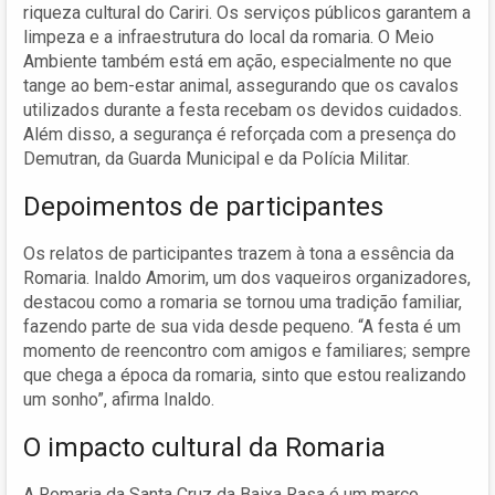
riqueza cultural do Cariri. Os serviços públicos garantem a
limpeza e a infraestrutura do local da romaria. O Meio
Ambiente também está em ação, especialmente no que
tange ao bem-estar animal, assegurando que os cavalos
utilizados durante a festa recebam os devidos cuidados.
Além disso, a segurança é reforçada com a presença do
Demutran, da Guarda Municipal e da Polícia Militar.
Depoimentos de participantes
Os relatos de participantes trazem à tona a essência da
Romaria. Inaldo Amorim, um dos vaqueiros organizadores,
destacou como a romaria se tornou uma tradição familiar,
fazendo parte de sua vida desde pequeno. “A festa é um
momento de reencontro com amigos e familiares; sempre
que chega a época da romaria, sinto que estou realizando
um sonho”, afirma Inaldo.
O impacto cultural da Romaria
A Romaria da Santa Cruz da Baixa Rasa é um marco