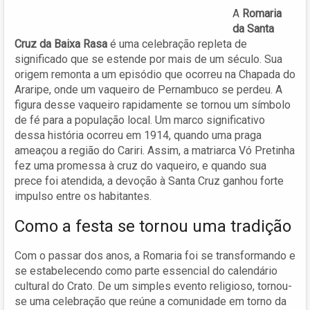
A
Romaria
da Santa
Cruz da Baixa Rasa
é uma celebração repleta de
significado que se estende por mais de um século. Sua
origem remonta a um episódio que ocorreu na Chapada do
Araripe, onde um vaqueiro de Pernambuco se perdeu. A
figura desse vaqueiro rapidamente se tornou um símbolo
de fé para a população local. Um marco significativo
dessa história ocorreu em 1914, quando uma praga
ameaçou a região do Cariri. Assim, a matriarca Vó Pretinha
fez uma promessa à cruz do vaqueiro, e quando sua
prece foi atendida, a devoção à Santa Cruz ganhou forte
impulso entre os habitantes.
Como a festa se tornou uma tradição
Com o passar dos anos, a Romaria foi se transformando e
se estabelecendo como parte essencial do calendário
cultural do Crato. De um simples evento religioso, tornou-
se uma celebração que reúne a comunidade em torno da