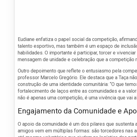
Eudiane enfatiza o papel social da competição, afirman
talento esportivo, mas também é um espaço de inclusã
habilidades. O importante é participar, torcer e vivenci
mensagem de unidade e celebração que a competição r
Outro depoimento que reflete o entusiasmo pela compe
professor Marcelo Gregório. Ele destaca que a Taça não
construção de uma identidade comunitária: “O que te
fortalecimento de laços entre as comunidades e a valor
não é apenas uma competição, é uma vivência que vai 
Engajamento da Comunidade e Apo
O apoio da comunidade é um dos pilares que sustenta a 
amigos vem em múltiplas formas: são torcedores nas ar