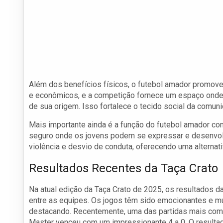
Além dos benefícios físicos, o futebol amador promove
e econômicos, e a competição fornece um espaço onde 
de sua origem. Isso fortalece o tecido social da comuni
Mais importante ainda é a função do futebol amador c
seguro onde os jovens podem se expressar e desenvolve
violência e desvio de conduta, oferecendo uma alternativ
Resultados Recentes da Taça Crato
Na atual edição da Taça Crato de 2025, os resultados d
entre as equipes. Os jogos têm sido emocionantes e mu
destacando. Recentemente, uma das partidas mais come
Master venceu com um impressionante 4 a 0. O resultad