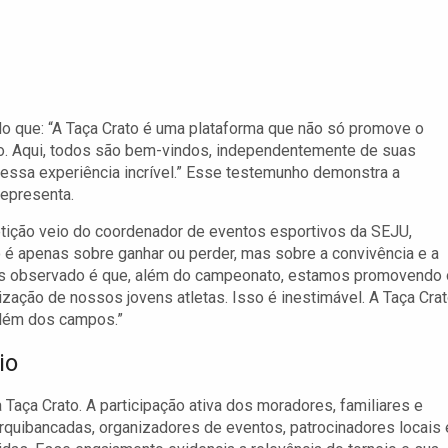
do que: “A Taça Crato é uma plataforma que não só promove o
o. Aqui, todos são bem-vindos, independentemente de suas
ar essa experiência incrível.” Esse testemunho demonstra a
epresenta.
tição veio do coordenador de eventos esportivos da SEJU,
 é apenas sobre ganhar ou perder, mas sobre a convivência e a
mos observado é que, além do campeonato, estamos promovendo 
ização de nossos jovens atletas. Isso é inestimável. A Taça Cra
além dos campos.”
io
Taça Crato. A participação ativa dos moradores, familiares e
quibancadas, organizadores de eventos, patrocinadores locais 