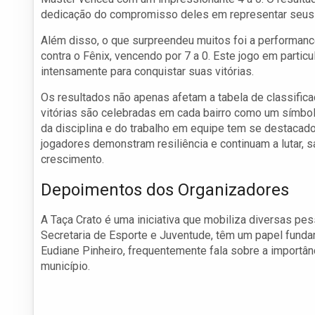
dedicação do compromisso deles em representar seus 
Além disso, o que surpreendeu muitos foi a performan
contra o Fênix, vencendo por 7 a 0. Este jogo em partic
intensamente para conquistar suas vitórias.
Os resultados não apenas afetam a tabela de classifi
vitórias são celebradas em cada bairro como um símbolo
da disciplina e do trabalho em equipe tem se destacad
jogadores demonstram resiliência e continuam a lutar,
crescimento.
Depoimentos dos Organizadores
A Taça Crato é uma iniciativa que mobiliza diversas pes
Secretaria de Esporte e Juventude, têm um papel funda
Eudiane Pinheiro, frequentemente fala sobre a importân
município.