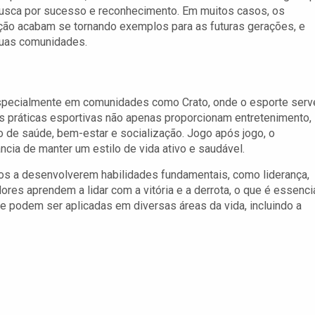
busca por sucesso e reconhecimento. Em muitos casos, os
ção acabam se tornando exemplos para as futuras gerações, e
suas comunidades.
especialmente em comunidades como Crato, onde o esporte serv
s práticas esportivas não apenas proporcionam entretenimento,
de saúde, bem-estar e socialização. Jogo após jogo, o
ncia de manter um estilo de vida ativo e saudável.
os a desenvolverem habilidades fundamentais, como liderança,
ores aprendem a lidar com a vitória e a derrota, o que é essenci
e podem ser aplicadas em diversas áreas da vida, incluindo a