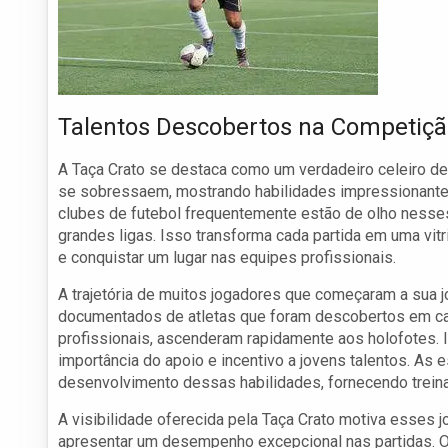
Talentos Descobertos na Competiç
A Taça Crato se destaca como um verdadeiro celeiro de t
se sobressaem, mostrando habilidades impressionantes 
clubes de futebol frequentemente estão de olho ness
grandes ligas. Isso transforma cada partida em uma vit
e conquistar um lugar nas equipes profissionais.
A trajetória de muitos jogadores que começaram a sua j
documentados de atletas que foram descobertos em ca
profissionais, ascenderam rapidamente aos holofotes. 
importância do apoio e incentivo a jovens talentos. As
desenvolvimento dessas habilidades, fornecendo trei
A visibilidade oferecida pela Taça Crato motiva esses
apresentar um desempenho excepcional nas partidas. O