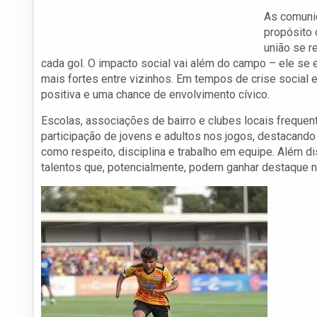
As comunid
propósito 
união se r
cada gol. O impacto social vai além do campo – ele se 
mais fortes entre vizinhos. Em tempos de crise social 
positiva e uma chance de envolvimento cívico.
Escolas, associações de bairro e clubes locais freque
participação de jovens e adultos nos jogos, destacand
como respeito, disciplina e trabalho em equipe. Além 
talentos que, potencialmente, podem ganhar destaque nã