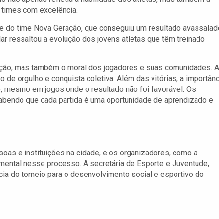
times com excelência.
ce do time Nova Geração, que conseguiu um resultado avassalad
ular ressaltou a evolução dos jovens atletas que têm treinado
cação, mas também o moral dos jogadores e suas comunidades. 
 de orgulho e conquista coletiva. Além das vitórias, a importânc
o, mesmo em jogos onde o resultado não foi favorável. Os
 sabendo que cada partida é uma oportunidade de aprendizado e
soas e instituições na cidade, e os organizadores, como a
mental nesse processo. A secretária de Esporte e Juventude,
cia do torneio para o desenvolvimento social e esportivo do