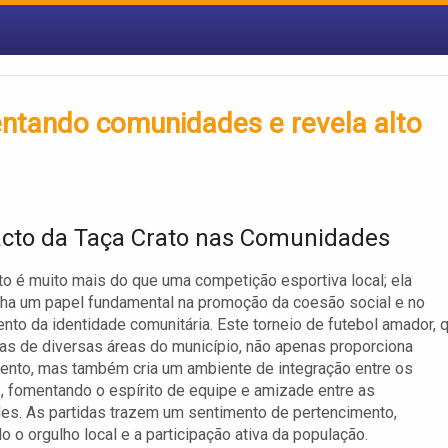
ntando comunidades e revela alto
cto da Taça Crato nas Comunidades
to é muito mais do que uma competição esportiva local; ela
a um papel fundamental na promoção da coesão social e no
ento da identidade comunitária. Este torneio de futebol amador, 
tas de diversas áreas do município, não apenas proporciona
ento, mas também cria um ambiente de integração entre os
 fomentando o espírito de equipe e amizade entre as
s. As partidas trazem um sentimento de pertencimento,
o o orgulho local e a participação ativa da população.