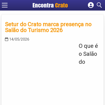
Encontra
Crato
Cadastrar empresa
Fazer login
Setur do Crato marca presença no
Criar conta
Salão do Turismo 2026
14/05/2026
O que é
o Salão
do