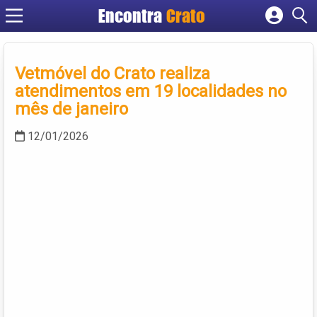
Encontra
Crato
Cadastrar empresa
Fazer login
Vetmóvel do Crato realiza
Criar conta
atendimentos em 19 localidades no
mês de janeiro
12/01/2026