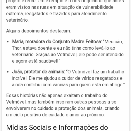
projeto exerce. Um exemplo é o dos doguinhos que antes
eram vistos nas ruas em situação de vulnerabilidade
extrema, resgatados e trazidos para atendimento
veterinário.
Alguns depoimentos destacam:
Maria, moradora do Conjunto Madre Feitosa:
“Meu cão,
Thor, estava doente e eu não tinha como levá-lo ao
veterinário. Graças ao Vetmóvel, ele pôde ser atendido
e agora está saudável!”
João, protetor de animais:
“O Vetmóvel faz um trabalho
incrível. Ele me ajudou a cuidar de vários resgatados e
ainda contribui com vacinas para quem está em abrigo.”
Essas histórias não apenas exaltam o trabalho do
Vetmóvel, mas também inspiram outras pessoas a se
envolverem no cuidado e proteção dos animais, criando
um ciclo positivo de cuidado e amor ao próximo.
Mídias Sociais e Informações do